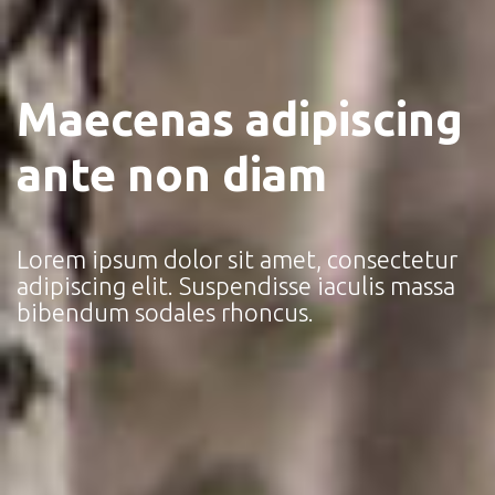
Maecenas adipiscing
ante non diam
Lorem ipsum dolor sit amet, consectetur
adipiscing elit. Suspendisse iaculis massa
bibendum sodales rhoncus.